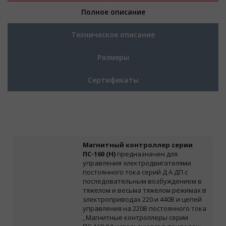
Полное описание
Техническое описание
Размеры
Сертификаты
Магнитный контроллер серии
ПС-160 (Н)
предназначен для
управления электродвигателями
постоянного тока серий Д А ДП с
последовательным возбуждением в
тяжелом и весьма тяжелом режимах в
электроприводах 220 и 440В и цепей
управления на 220В постоянного тока
,
Магнитные контроллеры серии