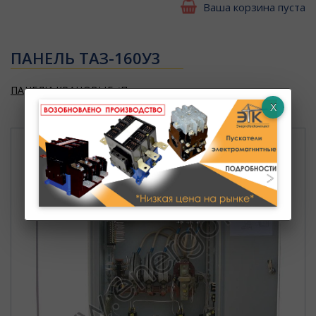
Ваша корзина пуста
ПАНЕЛЬ ТАЗ-160У3
ПАНЕЛИ КРАНОВЫЕ
Панели защитные крановые