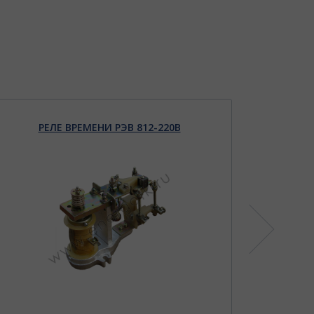
РЕЛЕ ВРЕМЕНИ РЭВ 812-220В
Р