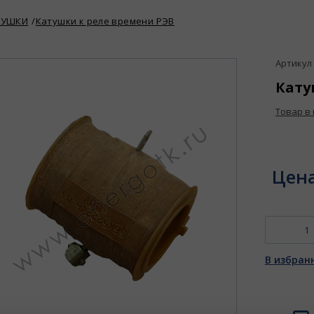
ТУШКИ
Катушки к реле времени РЭВ
Артикул 
Катуш
Товар в
Цен
В избран