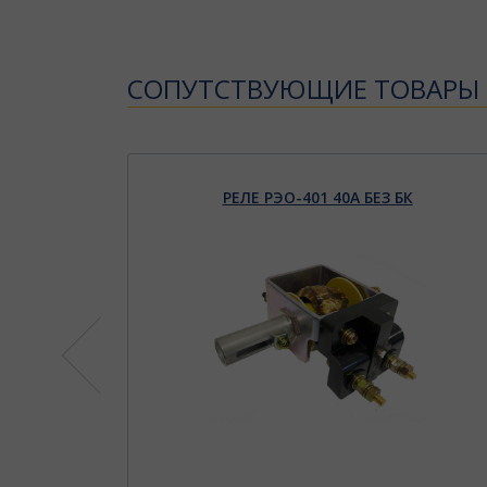
CОПУТСТВУЮЩИЕ ТОВАРЫ
3А
РЕЛЕ РЭО-401 40А БЕЗ БК